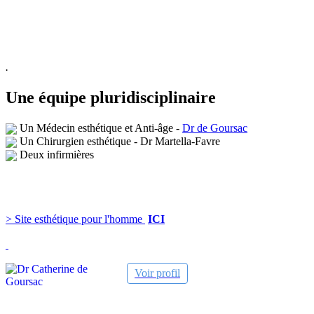
.
Une équipe pluridisciplinaire
Un Médecin esthétique et
Anti-âge
-
Dr de Goursac
Un Chirurgien esthétique - Dr Martella-Favre
Deux i
nfirmières
> Site esthétique pour l'homme
ICI
Voir profil