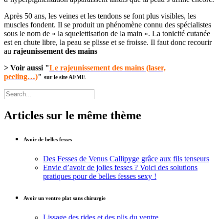
Après 50 ans, les veines et les tendons se font plus visibles, les
muscles fondent. Il se produit un phénomène connu des spécialistes
sous le nom de « la squelettisation de la main ». La tonicité cutanée
est en chute libre, la peau se plisse et se froisse. Il faut donc recourir
au
rajeunissement des mains
>
Voir aussi "
Le rajeunissement des mains (laser,
peeling…)
"
sur le site AFME
Articles sur le même thème
Avoir de belles fesses
Des Fesses de Venus Callipyge grâce aux fils tenseurs
Envie d’avoir de jolies fesses ? Voici des solutions
pratiques pour de belles fesses sexy !
Avoir un ventre plat sans chirurgie
Lissage des rides et des plis du ventre