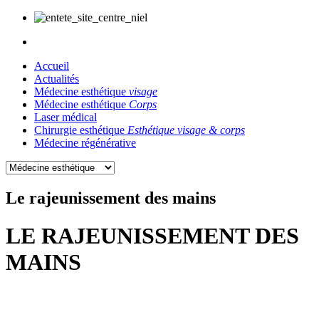
Accueil
Actualités
Médecine esthétique
visage
Médecine esthétique
Corps
Laser médical
Chirurgie esthétique
Esthétique visage & corps
Médecine régénérative
Le rajeunissement des mains
LE RAJEUNISSEMENT DES
MAINS