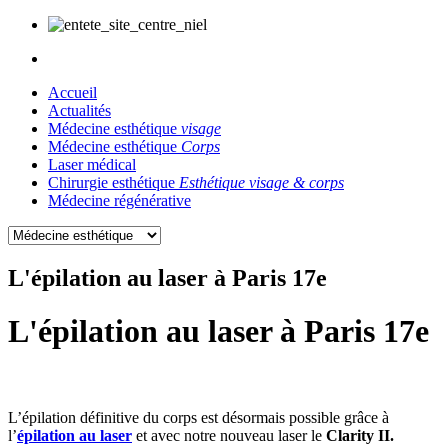
Accueil
Actualités
Médecine esthétique
visage
Médecine esthétique
Corps
Laser médical
Chirurgie esthétique
Esthétique visage & corps
Médecine régénérative
L'épilation au laser à Paris 17e
L'épilation au laser à Paris 17e
L’épilation définitive du corps est désormais possible grâce à
l’
épilation au laser
et avec notre nouveau laser le
Clarity II.