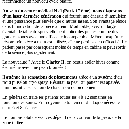
recommence un nouveau cycle pilaire.
Au sein du centre médical Niel (Paris 17 ème), nous disposons
d’un laser dernière génération
qui fournit une énergie d’impulsion
et une puissance plus élevée que d’autres lasers. Son avantage réside
dans l’innovation de la pièce à main. Modulable, avec un large
éventail de taille de spots, elle peut traiter des petites comme des
grandes zones avec une efficacité incomparable. Même lorsqu’une
très grande pièce à main est utilisée, elle ne perd pas en efficacité. Le
patient passe par conséquent moins de temps en cabine et peut sortir
de la séance plus rapidement.
La nouveauté ? Avec le
Clarity II,
on peut s’épiler hiver comme
été, même avec une peau bronzée !
Il
atténue les sensations de picotements
grâce à un système d’air
froid pulsé ou cryo-spray. Résultat, la peau du patient est apaisée,
minimisant la sensation de chaleur ou de picotement.
En général on traite les patients toutes les 4 à 12 semaines en
fonction des zones. En moyenne le traitement d’attaque nécessite
entre 6 et 8 séances.
Le nombre total de séances dépend de la couleur de la peau, de la
zone traitée