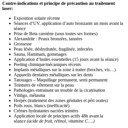
Contre-indications et principe de précaution au traitement
laser:
Exposition solaire récente
Séances d’UV, application d’auto bronzants un mois avant la
séance
Prise de Beta carotène (sous toutes ses formes)
Alexandrite : Peaux bronzées, tannées
Grossesse
Peau lésée, déshydratée, fragilisée, infectées
Sauna, Hammam, gommages
Application d’huiles essentielles (15 jours avant la séance)
Peeling chimique/mécaniques récents
Implants métalliques sur la zone à traiter (broches, vis…)
Appareils dentaires métalliques sur les dents
Tatouages – Maquillage permanent, semi permanent
Teintures de vêtement sur la peau
Pathologies entrainant un trouble de la cicatrisation
Vitiligo, mélasma
Herpès (traitement des zones génitales et péri orales)
Poils roux, blancs (inefficacité)
Crèmes hydratantes nacrées teintées
Application locale de principes actifs 48h avant la
séance
(acide de fruit, rétinol, vitamine C….)