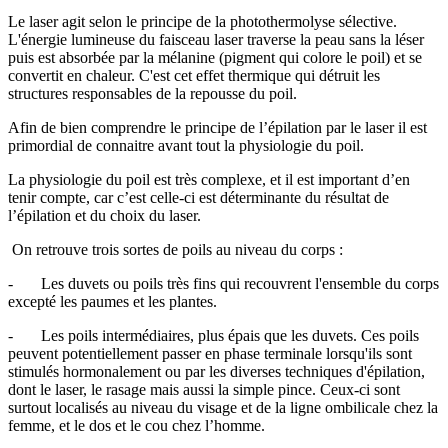
Le laser agit selon le principe de la photothermolyse sélective.
L'énergie lumineuse du faisceau laser traverse la peau sans la léser
puis est absorbée par la mélanine (pigment qui colore le poil) et se
convertit en chaleur. C'est cet effet thermique qui détruit les
structures responsables de la repousse du poil.
Afin de bien comprendre le principe de l’épilation par le laser il est
primordial de connaitre avant tout la physiologie du poil.
La physiologie du poil est très complexe, et il est important d’en
tenir compte, car c’est celle-ci est déterminante du résultat de
l’épilation et du choix du laser.
On retrouve trois sortes de poils au niveau du corps :
- Les duvets
ou poils très fins qui recouvrent l'ensemble du corps
excepté les paumes et les plantes.
- Les poils intermédiaires, plus épais que les duvets. Ces poils
peuvent potentiellement passer en phase terminale lorsqu'ils sont
stimulés hormonalement ou par les diverses techniques d'épilation,
dont le laser, le rasage mais aussi la simple pince. Ceux-ci sont
surtout localisés au niveau du visage et de la ligne ombilicale chez la
femme, et le dos et le cou chez l’homme.