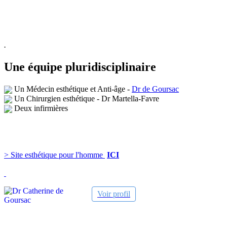
.
Une équipe pluridisciplinaire
Un Médecin esthétique et
Anti-âge
-
Dr de Goursac
Un Chirurgien esthétique - Dr Martella-Favre
Deux i
nfirmières
> Site esthétique pour l'homme
ICI
Voir profil