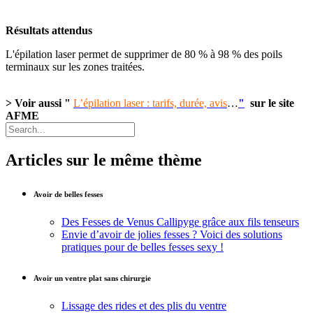
Résultats attendus
L'épilation laser permet de supprimer de 80 % à 98 % des poils
terminaux sur les zones traitées.
>
Voir aussi "
L’épilation laser : tarifs, durée, avis
…
"
sur le site
AFME
Articles sur le même thème
Avoir de belles fesses
Des Fesses de Venus Callipyge grâce aux fils tenseurs
Envie d’avoir de jolies fesses ? Voici des solutions
pratiques pour de belles fesses sexy !
Avoir un ventre plat sans chirurgie
Lissage des rides et des plis du ventre