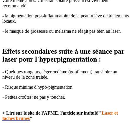
voire même après. Un écran solaire puissant est vivement
recommandé.
- la pigmentation post-inflammatoire de la peau relève de traitements
locaux.
- le masque de grossesse ou melasma ne réagit pas bien au laser.
Effets secondaires suite à une séance par
laser pour l'hyperpigmentation :
- Quelques rougeurs, léger oedème (gonflement) transitoire au
niveau de la zone traitée.
- Risque minime d'hypo-pigmentation
- Petites croûtes: ne pas y toucher.
> Lire sur le site de l'AFME, l'article sur intitulé "
Laser et
taches brunes
"