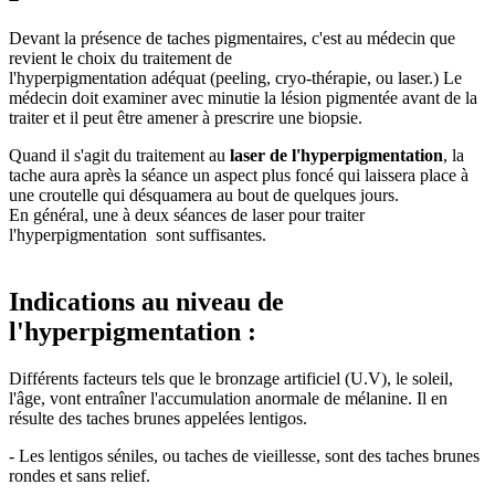
Devant la présence de taches pigmentaires, c'est au médecin que
revient le choix du
traitement de
l'hyperpigmentation
adéquat (peeling, cryo-thérapie, ou laser.) Le
médecin doit examiner avec minutie la lésion pigmentée avant de la
traiter et il peut être amener à prescrire une biopsie.
Quand il s'agit du traitement au
laser de l'hyperpigmentation
, la
tache aura après la séance un aspect plus foncé qui laissera place à
une croutelle qui désquamera au bout de quelques jours.
En général, une à deux séances de laser pour traiter
l'hyperpigmentation sont suffisantes.
Indications au niveau de
l'hyperpigmentation :
Différents facteurs tels que le bronzage artificiel (U.V), le soleil,
l'âge, vont entraîner l'accumulation anormale de mélanine. Il en
résulte des taches brunes appelées lentigos.
- Les lentigos séniles, ou taches de vieillesse, sont des taches brunes
rondes et sans relief.