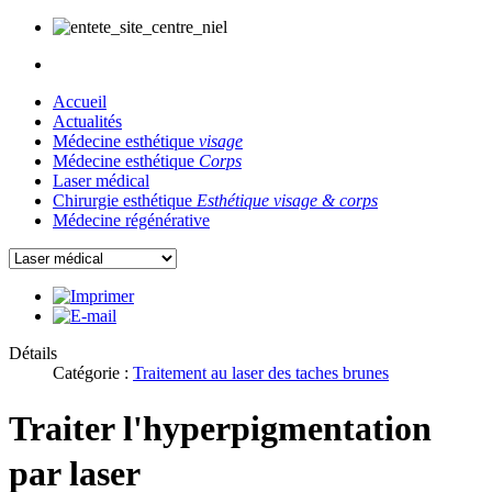
Accueil
Actualités
Médecine esthétique
visage
Médecine esthétique
Corps
Laser médical
Chirurgie esthétique
Esthétique visage & corps
Médecine régénérative
Détails
Catégorie :
Traitement au laser des taches brunes
Traiter l'hyperpigmentation
par laser