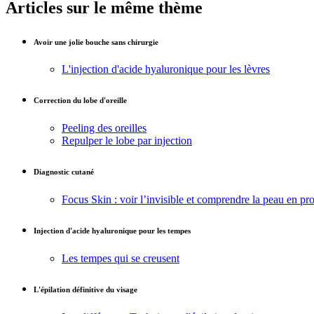
Articles sur le même thème
Avoir une jolie bouche sans chirurgie
L'injection d'acide hyaluronique pour les lèvres
Correction du lobe d'oreille
Peeling des oreilles
Repulper le lobe par injection
Diagnostic cutané
Focus Skin : voir l’invisible et comprendre la peau en pr
Injection d'acide hyaluronique pour les tempes
Les tempes qui se creusent
L'épilation définitive du visage