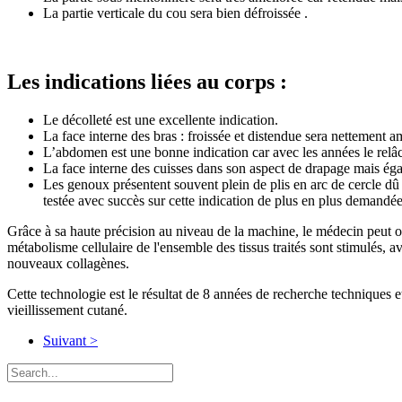
La partie verticale du cou sera bien défroissée .
Les indications liées au corps :
Le décolleté est une excellente indication.
La face interne des bras : froissée et distendue sera nettement 
L
’
abdomen est une bonne indication car avec les années le relâ
La face interne des cuisses dans son aspect de drapage mais ég
Les genoux présentent souvent plein de plis en arc de cercle d
testée avec succès sur cette indication de plus en plus demandée
Grâce à sa haute précision au niveau de la machine, le médecin peut ob
métabolisme cellulaire de l'ensemble des tissus traités sont stimulés, av
nouveaux collagènes.
Cette technologie est le résultat de 8 années de recherche techniques 
vieillissement cutané.
Suivant >