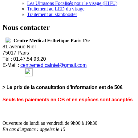
Les Ultrasons Focalisés pour le visage (HIFU)
Traitement au LED du visage
Traitement au skinbooster
Nous contacter
Centre Médical Esthétique Paris 17e
81 avenue Niel
75017 Paris
Tél : 01.47.54.93.20
E-
Mail :
centremedicalniel@gmail.com
> Le prix de la consultation d’information est de 50€
Seuls les paiements en CB et en espèces sont acceptés
Ouverture du lundi au vendredi de 9h00 à 19h30
En cas d'urgence : appelez le 15