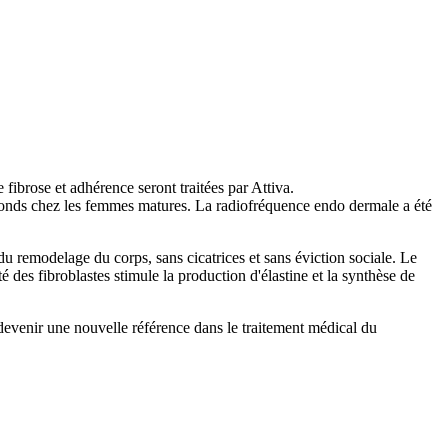
 fibrose et adhérence seront traitées par Attiva.
 ronds chez les femmes matures. La radiofréquence endo dermale a été
du remodelage du corps, sans cicatrices et sans éviction sociale. Le
té des fibroblastes stimule la production d'élastine et la synthèse de
 devenir une nouvelle référence dans le traitement médical du