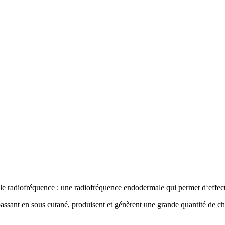
le radiofréquence : une radiofréquence endodermale qui permet d
‘
effec
sant en sous cutané, produisent et génèrent une grande quantité de chal