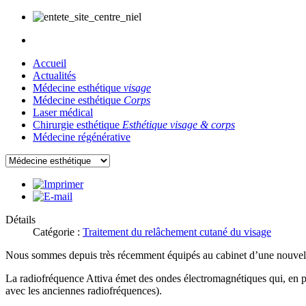
Accueil
Actualités
Médecine esthétique
visage
Médecine esthétique
Corps
Laser médical
Chirurgie esthétique
Esthétique visage & corps
Médecine régénérative
Détails
Catégorie :
Traitement du relâchement cutané du visage
Nous sommes depuis très récemment équipés au cabinet d
’
une nouvel
La radiofréquence Attiva émet des ondes électromagnétiques qui, en pas
avec les anciennes radiofréquences).