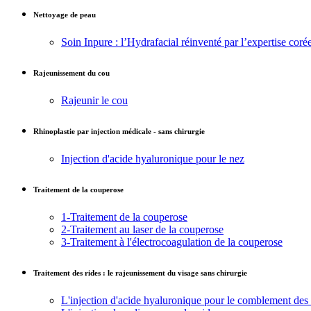
Nettoyage de peau
Soin Inpure : l’Hydrafacial réinventé par l’expertise cor
Rajeunissement du cou
Rajeunir le cou
Rhinoplastie par injection médicale - sans chirurgie
Injection d'acide hyaluronique pour le nez
Traitement de la couperose
1-Traitement de la couperose
2-Traitement au laser de la couperose
3-Traitement à l'électrocoagulation de la couperose
Traitement des rides : le rajeunissement du visage sans chirurgie
L'injection d'acide hyaluronique pour le comblement des 