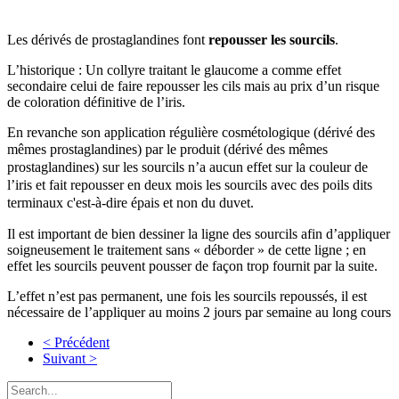
Les dérivés de prostaglandines font
repousser les sourcils
.
L’historique : Un collyre traitant le glaucome a comme effet
secondaire celui de faire repousser les cils mais au prix d’un risque
de coloration définitive de l’iris.
En revanche son application régulière cosmétologique (dérivé des
mêmes prostaglandines) par le
produit (dérivé des mêmes
prostaglandines) sur
les sourcils
n’a aucun effet sur la couleur de
l’iris et fait repousser en deux mois les sourcils avec des poils dits
terminaux c'est-à-dire épais et non du duvet.
Il est important de bien dessiner la ligne des sourcils afin d’appliquer
soigneusement le traitement sans « déborder » de cette ligne ; en
effet les sourcils peuvent pousser de façon trop fournit par la suite.
L’effet n’est pas permanent, une fois les sourcils repoussés, il est
nécessaire de l’appliquer au moins 2 jours par semaine au long cours
< Précédent
Suivant >