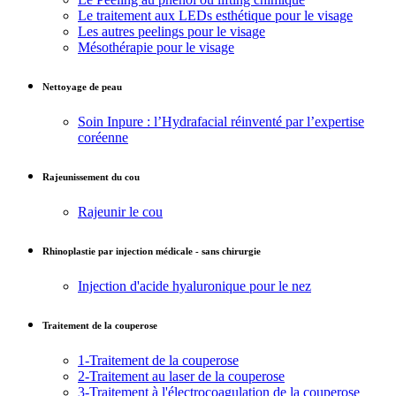
Le traitement aux LEDs esthétique pour le visage
Les autres peelings pour le visage
Mésothérapie pour le visage
Nettoyage de peau
Soin Inpure : l’Hydrafacial réinventé par l’expertise
coréenne
Rajeunissement du cou
Rajeunir le cou
Rhinoplastie par injection médicale - sans chirurgie
Injection d'acide hyaluronique pour le nez
Traitement de la couperose
1-Traitement de la couperose
2-Traitement au laser de la couperose
3-Traitement à l'électrocoagulation de la couperose