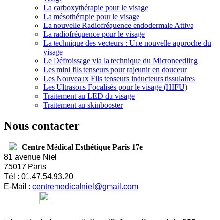
La carboxythérapie pour le visage
La mésothérapie pour le visage
La nouvelle Radiofréquence endodermale Attiva
La radiofréquence pour le visage
La technique des vecteurs : Une nouvelle approche du
visage
Le Défroissage via la technique du Microneedling
Les mini fils tenseurs pour rajeunir en douceur
Les Nouveaux Fils tenseurs inducteurs tissulaires
Les Ultrasons Focalisés pour le visage (HIFU)
Traitement au LED du visage
Traitement au skinbooster
Nous contacter
Centre Médical Esthétique Paris 17e
81 avenue Niel
75017 Paris
Tél : 01.47.54.93.20
E-
Mail :
centremedicalniel@gmail.com