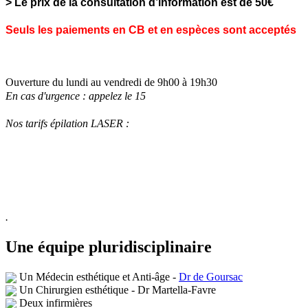
> Le prix de la consultation d’information est de 50€
Seuls les paiements en CB et en espèces sont acceptés
Ouverture du lundi au vendredi de 9h00 à 19h30
En cas d'urgence : appelez le 15
Nos tarifs épilation LASER :
.
Une équipe pluridisciplinaire
Un Médecin esthétique et
Anti-âge
-
Dr de Goursac
Un Chirurgien esthétique - Dr Martella-Favre
Deux i
nfirmières